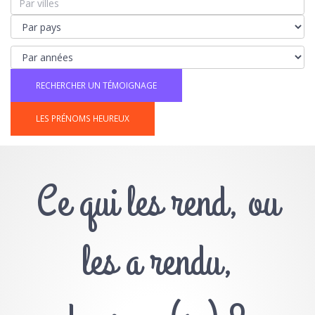
LES PRÉNOMS HEUREUX
Ce qui les rend, ou
les a rendu,