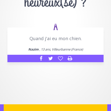
heureux(se) ?
Quand j'ai eu mon chien.
Nazim
, 13 ans, Villeurbanne (France)