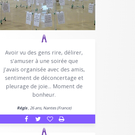
Avoir vu des gens rire, délirer,
s'amuser à une soirée que
j'avais organisée avec des amis,
sentiment de déconcertage et
pleurage de joie... Moment de
bonheur.
Régis
, 26 ans, Nantes (France)