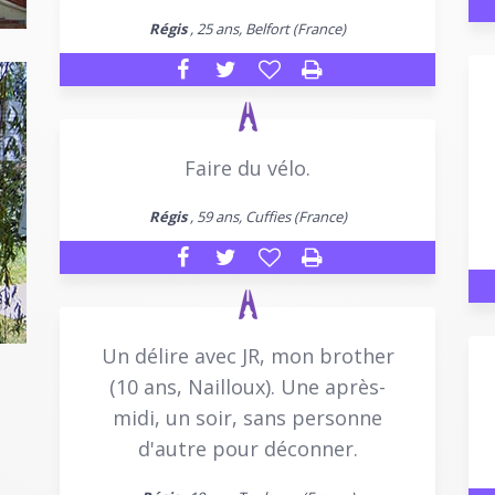
Régis
, 25 ans, Belfort (France)
Faire du vélo.
Régis
, 59 ans, Cuffies (France)
Un délire avec JR, mon brother
(10 ans, Nailloux). Une après-
midi, un soir, sans personne
d'autre pour déconner.