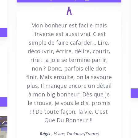
Mon bonheur est facile mais
l'inverse est aussi vrai. C'est
simple de faire cafarder... Lire,
découvrir, écrire, délire, courir,
rire : la joie se termine par ir,
non ? Donc, parfois elle doit
finir. Mais ensuite, on la savoure
plus. Il manque encore un détail
à mon big bonheur. Dès que je
le trouve, je vous le dis, promis
!!! De toute façon, la vie, C'est
Que Du Bonheur !!!
Régis
, 19 ans, Toulouse (France)