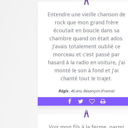
Entendre une vieille chanson de
rock que mon grand frère
écoutait en boucle dans sa
chambre quand on était ados.
J'avais totalement oublié ce
morceau et c'est passé par
hasard à la radio en voiture, j'ai
monté le son à fond et j'ai
chanté tout le trajet.
Régis
, 46 ans, Besançon (France)
Voir mon fils à la ferme, parmi