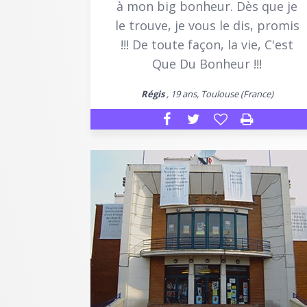
à mon big bonheur. Dès que je
le trouve, je vous le dis, promis
!!! De toute façon, la vie, C'est
Que Du Bonheur !!!
Régis
, 19 ans, Toulouse (France)