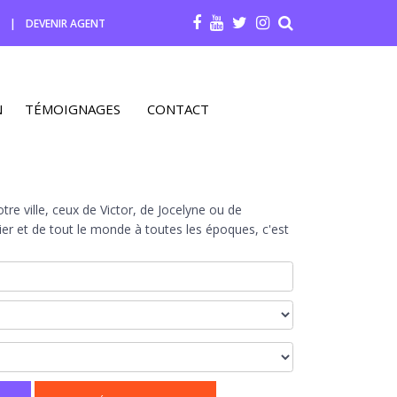
R
|
DEVENIR AGENT
N
TÉMOIGNAGES
CONTACT
re ville, ceux de Victor, de Jocelyne ou de
r et de tout le monde à toutes les époques, c'est