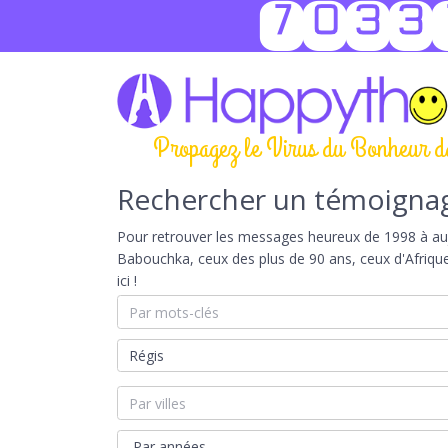
7033
Propagez le Virus du Bonheur d
Rechercher un témoigna
Pour retrouver les messages heureux de 1998 à aujou
Babouchka, ceux des plus de 90 ans, ceux d'Afriqu
ici !