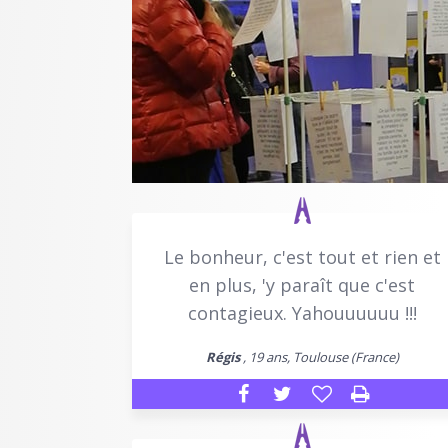
Le bonheur, c'est tout et rien et
en plus, 'y paraît que c'est
contagieux. Yahouuuuuu !!!
Régis
, 19 ans, Toulouse (France)