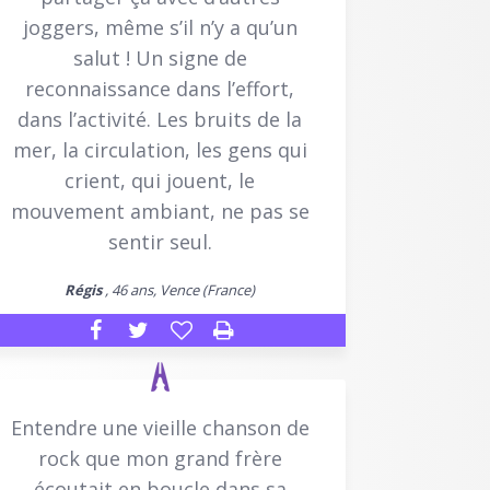
joggers, même s’il n’y a qu’un
salut ! Un signe de
reconnaissance dans l’effort,
dans l’activité. Les bruits de la
mer, la circulation, les gens qui
crient, qui jouent, le
mouvement ambiant, ne pas se
sentir seul.
Régis
, 46 ans, Vence (France)
Entendre une vieille chanson de
rock que mon grand frère
écoutait en boucle dans sa