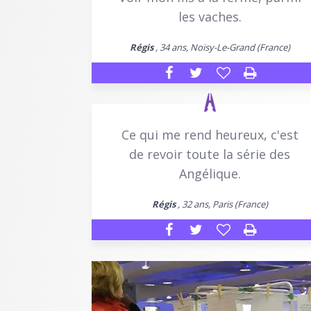
les vaches.
Régis
, 34 ans, Noisy-Le-Grand (France)
Ce qui me rend heureux, c'est
de revoir toute la série des
Angélique.
Régis
, 32 ans, Paris (France)