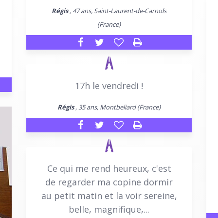
Régis
, 47 ans, Saint-Laurent-de-Carnols
(France)
17h le vendredi !
Régis
, 35 ans, Montbeliard (France)
Ce qui me rend heureux, c'est
de regarder ma copine dormir
au petit matin et la voir sereine,
belle, magnifique,...