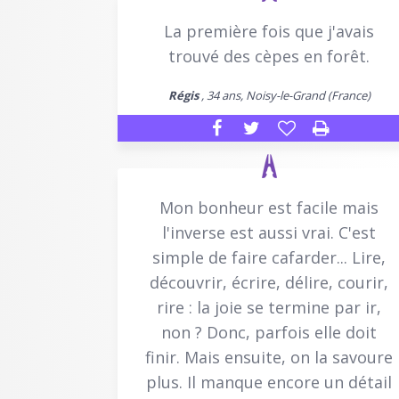
La première fois que j'avais
trouvé des cèpes en forêt.
Régis
, 34 ans, Noisy-le-Grand (France)
Mon bonheur est facile mais
l'inverse est aussi vrai. C'est
simple de faire cafarder... Lire,
découvrir, écrire, délire, courir,
rire : la joie se termine par ir,
non ? Donc, parfois elle doit
finir. Mais ensuite, on la savoure
plus. Il manque encore un détail