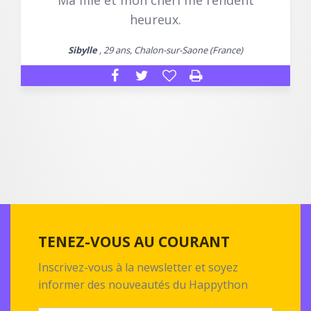
Ma fille et mon chéri me rendent
heureux.
Sibylle
, 29 ans, Chalon-sur-Saone (France)
TENEZ-VOUS AU COURANT
Inscrivez-vous à la newsletter et soyez
informer des nouveautés du Happython