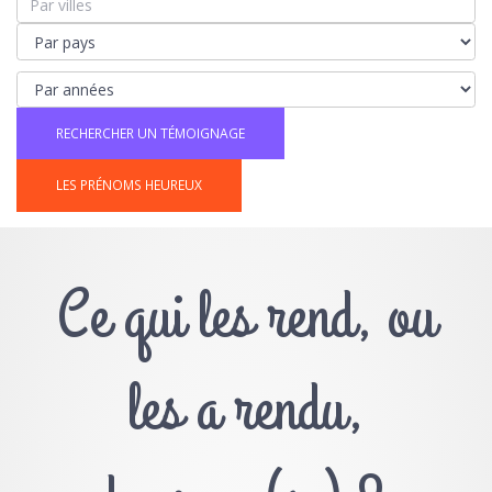
LES PRÉNOMS HEUREUX
Ce qui les rend, ou
les a rendu,