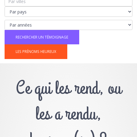
LES PRÉNOMS HEUREUX
Ce qui les rend, ou
les a rendu,