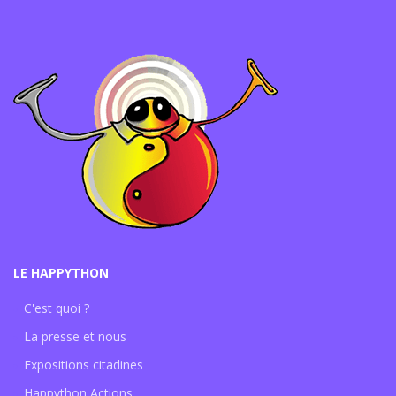
LE HAPPYTHON
C'est quoi ?
La presse et nous
Expositions citadines
Happython Actions