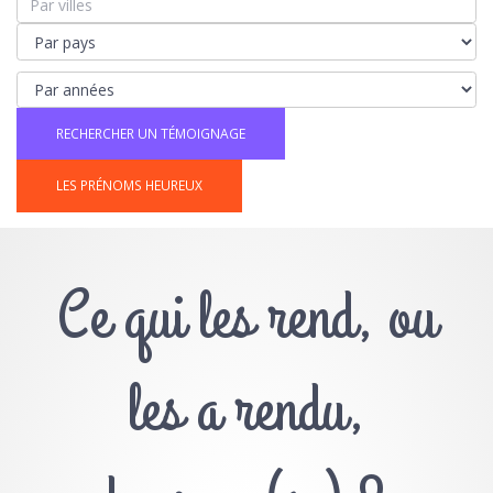
LES PRÉNOMS HEUREUX
Ce qui les rend, ou
les a rendu,