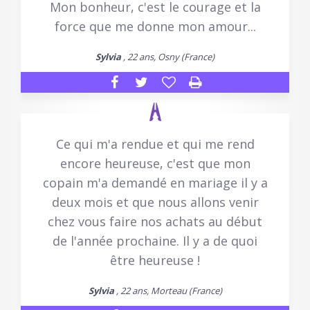
Mon bonheur, c'est le courage et la
force que me donne mon amour...
Sylvia
, 22 ans, Osny (France)
Ce qui m'a rendue et qui me rend
encore heureuse, c'est que mon
copain m'a demandé en mariage il y a
deux mois et que nous allons venir
chez vous faire nos achats au début
de l'année prochaine. Il y a de quoi
être heureuse !
Sylvia
, 22 ans, Morteau (France)