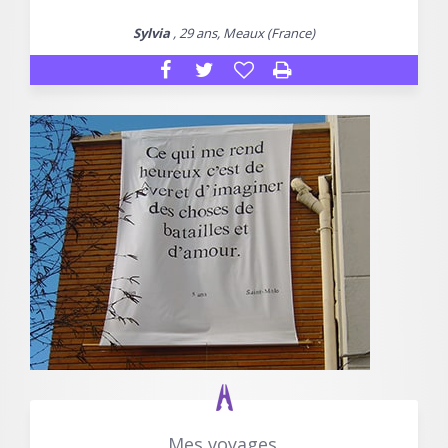
Sylvia
, 29 ans, Meaux (France)
Mes voyages.