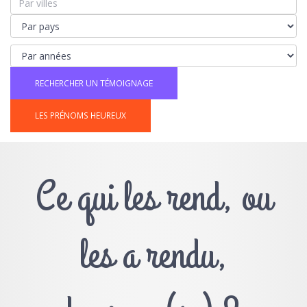
LES PRÉNOMS HEUREUX
Ce qui les rend, ou
les a rendu,