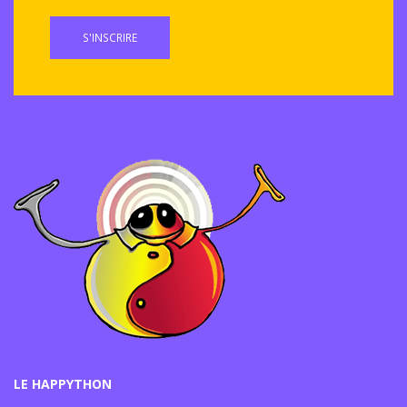
S'INSCRIRE
LE HAPPYTHON