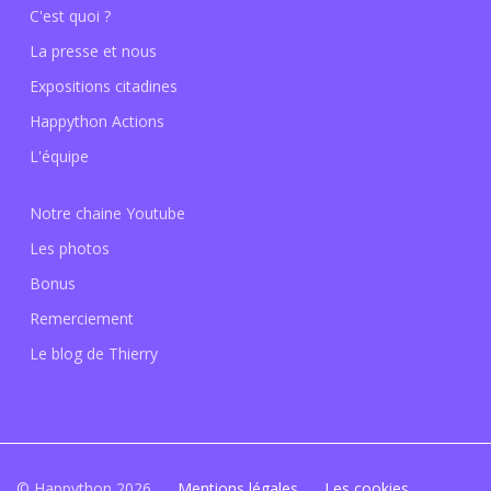
C'est quoi ?
La presse et nous
Expositions citadines
Happython Actions
L'équipe
Notre chaine Youtube
Les photos
Bonus
Remerciement
Le blog de Thierry
© Happython 2026
Mentions légales
Les cookies