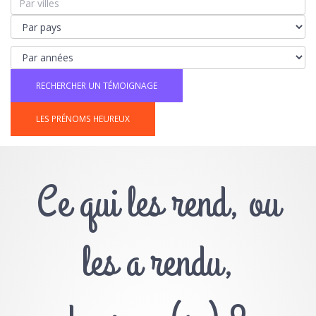
LES PRÉNOMS HEUREUX
Ce qui les rend, ou
les a rendu,