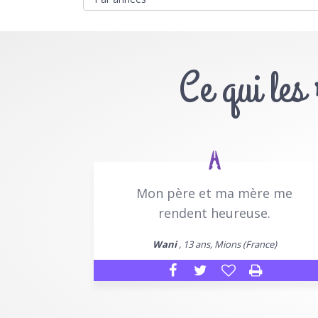
Ce qui les
Mon père et ma mère me
rendent heureuse.
Wani
, 13 ans, Mions (France)