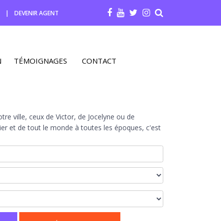
R
|
DEVENIR AGENT
N
TÉMOIGNAGES
CONTACT
re ville, ceux de Victor, de Jocelyne ou de
r et de tout le monde à toutes les époques, c'est