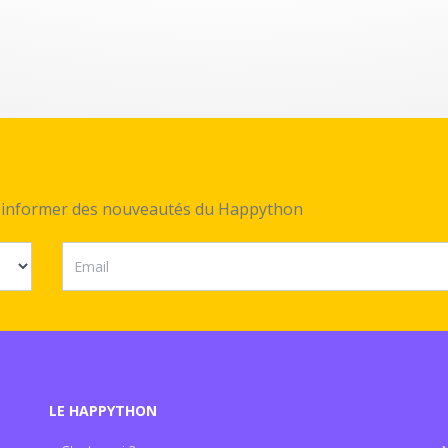
ez informer des nouveautés du Happython
LE HAPPYTHON