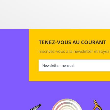
TENEZ-VOUS AU COURANT
Inscrivez-vous à la newsletter et soy