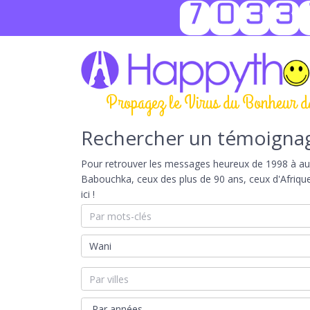
7033
Propagez le Virus du Bonheur d
Rechercher un témoigna
Pour retrouver les messages heureux de 1998 à aujou
Babouchka, ceux des plus de 90 ans, ceux d'Afriqu
ici !