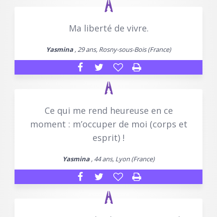
Ma liberté de vivre.
Yasmina
, 29 ans, Rosny-sous-Bois (France)
Ce qui me rend heureuse en ce
moment : m’occuper de moi (corps et
esprit) !
Yasmina
, 44 ans, Lyon (France)