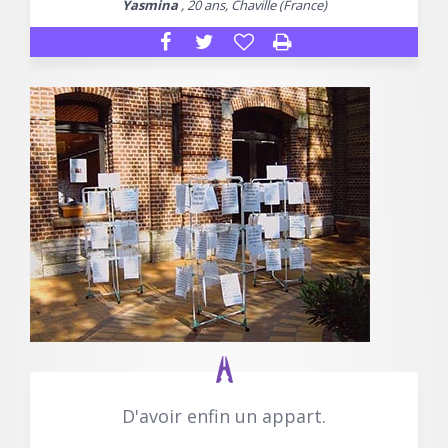
Yasmina
, 20 ans, Chaville (France)
D'avoir enfin un appart.