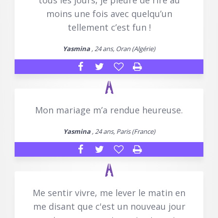
tous les jours, je pleure de rire au
moins une fois avec quelqu’un
tellement c’est fun !
Yasmina
, 24 ans, Oran (Algérie)
Mon mariage m’a rendue heureuse.
Yasmina
, 24 ans, Paris (France)
Me sentir vivre, me lever le matin en
me disant que c'est un nouveau jour