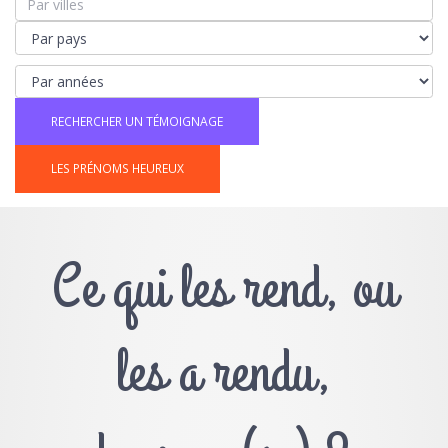
LES PRÉNOMS HEUREUX
Ce qui les rend, ou
les a rendu,