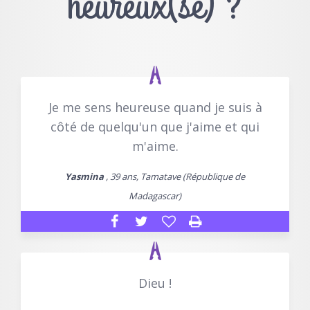
heureux(se) ?
Je me sens heureuse quand je suis à
côté de quelqu'un que j'aime et qui
m'aime.
Yasmina
, 39 ans, Tamatave (République de
Madagascar)
Dieu !