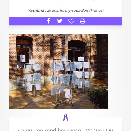
Yasmina
, 29 ans, Rosny-sous-Bois (France)
Ce qui me rend heureuse : Ma Vie ! Ou