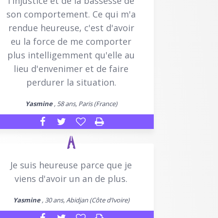
l'injustice et de la bassesse de
son comportement. Ce qui m'a
rendue heureuse, c'est d'avoir
eu la force de me comporter
plus intelligemment qu'elle au
lieu d'envenimer et de faire
perdurer la situation.
Yasmine
, 58 ans, Paris (France)
Je suis heureuse parce que je
viens d'avoir un an de plus.
Yasmine
, 30 ans, Abidjan (Côte d’Ivoire)