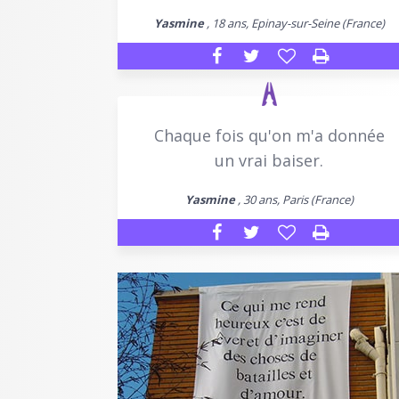
Yasmine
, 18 ans, Epinay-sur-Seine (France)
Chaque fois qu'on m'a donnée
un vrai baiser.
Yasmine
, 30 ans, Paris (France)