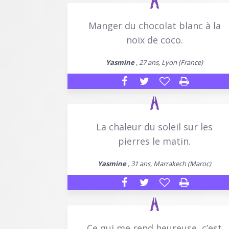
Manger du chocolat blanc à la
noix de coco.
Yasmine
, 27 ans, Lyon (France)
La chaleur du soleil sur les
pierres le matin.
Yasmine
, 31 ans, Marrakech (Maroc)
Ce qui me rend heureuse, c’est