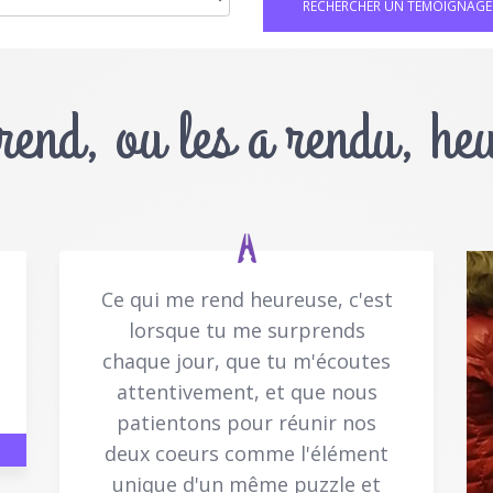
 rend, ou les a rendu, he
Ce qui me rend heureuse, c'est
lorsque tu me surprends
chaque jour, que tu m'écoutes
attentivement, et que nous
patientons pour réunir nos
deux coeurs comme l'élément
unique d'un même puzzle et