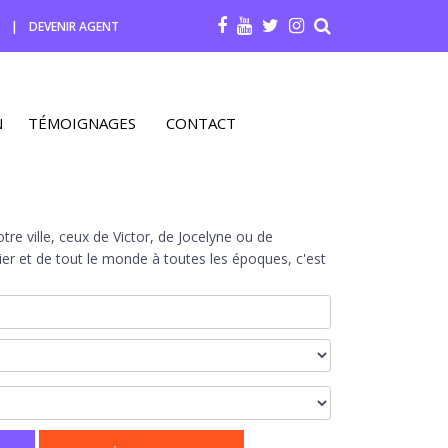
R
|
DEVENIR AGENT
N
TÉMOIGNAGES
CONTACT
re ville, ceux de Victor, de Jocelyne ou de
r et de tout le monde à toutes les époques, c'est