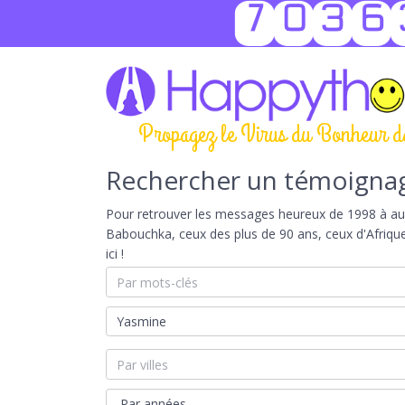
7036
Propagez le Virus du Bonheur d
Rechercher un témoigna
Pour retrouver les messages heureux de 1998 à aujou
Babouchka, ceux des plus de 90 ans, ceux d'Afriqu
ici !