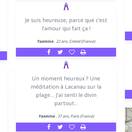
Je suis heureuse, parce que c’est
l’amour qui fait ça !
Yasmine
, 22 ans, Creteil (France)
Un moment heureux ? Une
méditation à Lacanau sur la
plage… J'ai senti le divin
partout...
Yasmine
, 37 ans, Paris (France)