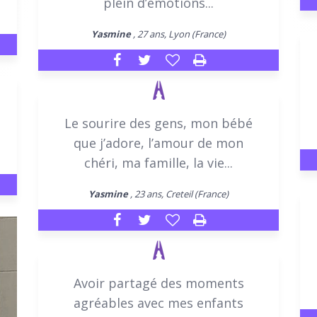
plein d’émotions...
Yasmine
, 27 ans, Lyon (France)
Le sourire des gens, mon bébé
que j’adore, l’amour de mon
chéri, ma famille, la vie...
Yasmine
, 23 ans, Creteil (France)
Avoir partagé des moments
agréables avec mes enfants