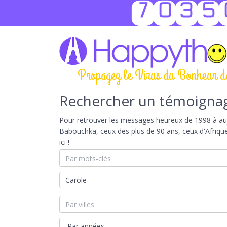
7035
Propagez le Virus du Bonheur d
Rechercher un témoigna
Pour retrouver les messages heureux de 1998 à aujou
Babouchka, ceux des plus de 90 ans, ceux d'Afriqu
ici !