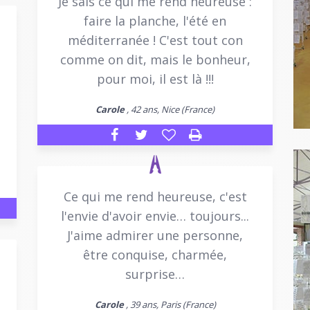
Je sais ce qui me rend heureuse :
faire la planche, l'été en
méditerranée ! C'est tout con
comme on dit, mais le bonheur,
pour moi, il est là !!!
Carole
, 42 ans, Nice (France)
Ce qui me rend heureuse, c'est
l'envie d'avoir envie… toujours...
J'aime admirer une personne,
être conquise, charmée,
surprise…
Carole
, 39 ans, Paris (France)