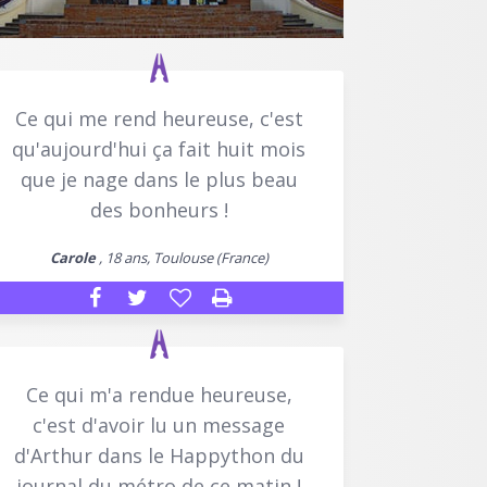
Ce qui me rend heureuse, c'est
qu'aujourd'hui ça fait huit mois
que je nage dans le plus beau
des bonheurs !
Carole
, 18 ans, Toulouse (France)
Ce qui m'a rendue heureuse,
c'est d'avoir lu un message
d'Arthur dans le Happython du
journal du métro de ce matin !