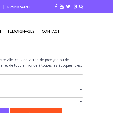
R
|
DEVENIR AGENT
N
TÉMOIGNAGES
CONTACT
re ville, ceux de Victor, de Jocelyne ou de
r et de tout le monde à toutes les époques, c'est