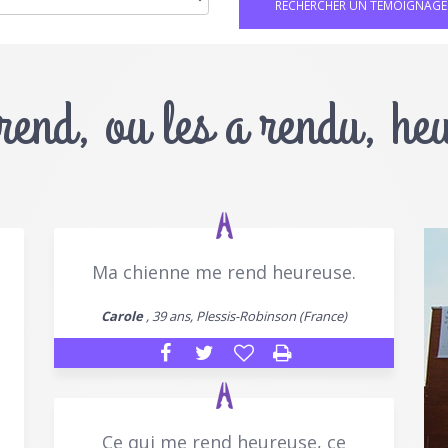
 rend, ou les a rendu, he
Ma chienne me rend heureuse.
Carole
, 39 ans, Plessis-Robinson (France)
Ce qui me rend heureuse, ce