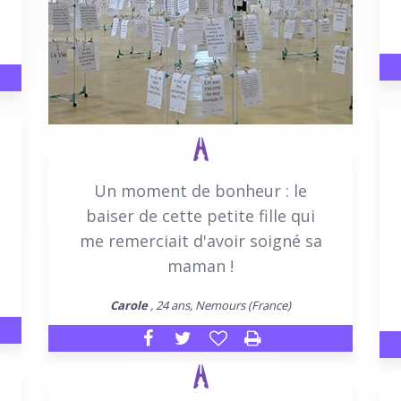
Un moment de bonheur : le
baiser de cette petite fille qui
me remerciait d'avoir soigné sa
maman !
Carole
, 24 ans, Nemours (France)