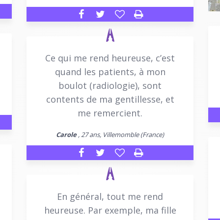
Ce qui me rend heureuse, c’est
quand les patients, à mon
boulot (radiologie), sont
contents de ma gentillesse, et
me remercient.
Carole
, 27 ans, Villemomble (France)
En général, tout me rend
heureuse. Par exemple, ma fille