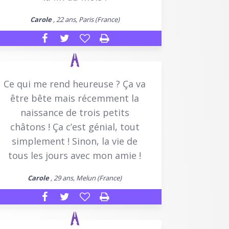
Carole
, 22 ans, Paris (France)
Ce qui me rend heureuse ? Ça va
être bête mais récemment la
naissance de trois petits
châtons ! Ça c’est génial, tout
simplement ! Sinon, la vie de
tous les jours avec mon amie !
Carole
, 29 ans, Melun (France)