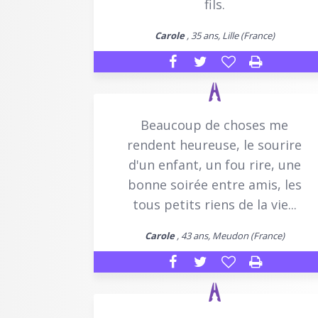
fils.
Carole
, 35 ans, Lille (France)
Beaucoup de choses me
rendent heureuse, le sourire
d'un enfant, un fou rire, une
bonne soirée entre amis, les
tous petits riens de la vie...
Carole
, 43 ans, Meudon (France)