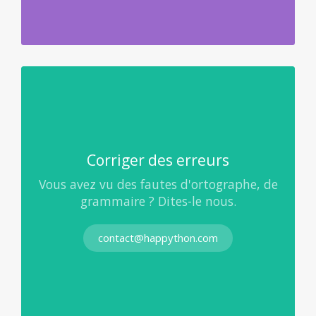
Corriger des erreurs
Vous avez vu des fautes d'ortographe, de
grammaire ? Dites-le nous.
contact@happython.com