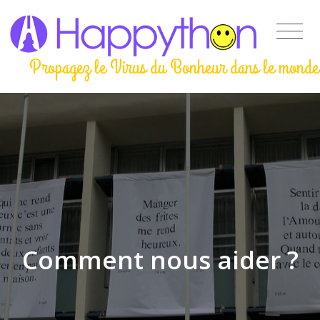
Propagez le Virus du Bonheur dans le monde
Comment nous aider ?