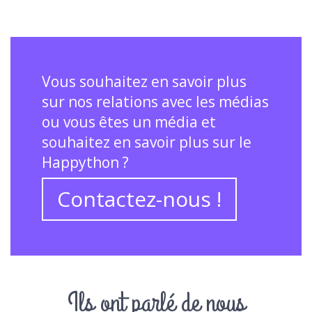
Vous souhaitez en savoir plus
sur nos relations avec les médias
ou vous êtes un média et
souhaitez en savoir plus sur le
Happython ?
Contactez-nous !
Ils ont parlé de nous