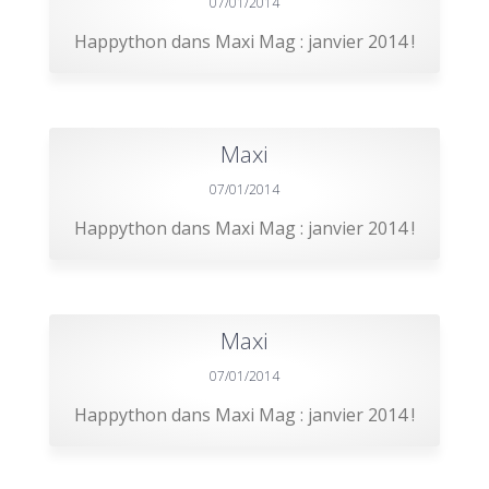
07/01/2014
Happython dans Maxi Mag : janvier 2014 !
Maxi
07/01/2014
Happython dans Maxi Mag : janvier 2014 !
Maxi
07/01/2014
Happython dans Maxi Mag : janvier 2014 !