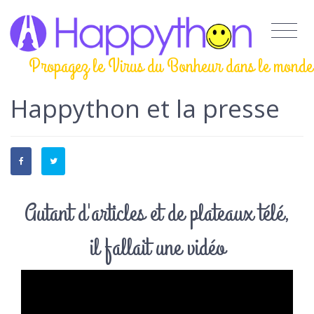
Propagez le Virus du Bonheur dans le monde
Happython et la presse
Autant d'articles et de plateaux télé,
il fallait une vidéo