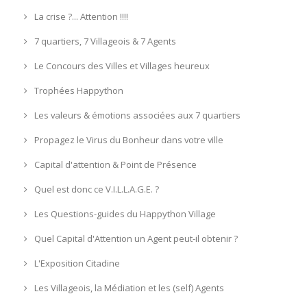
La crise ?... Attention !!!!
7 quartiers, 7 Villageois & 7 Agents
Le Concours des Villes et Villages heureux
Trophées Happython
Les valeurs & émotions associées aux 7 quartiers
Propagez le Virus du Bonheur dans votre ville
Capital d'attention & Point de Présence
Quel est donc ce V.I.L.L.A.G.E. ?
Les Questions-guides du Happython Village
Quel Capital d'Attention un Agent peut-il obtenir ?
L'Exposition Citadine
Les Villageois, la Médiation et les (self) Agents