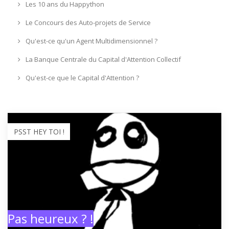
Les 10 ans du Happython
Le Concours des Auto-projets de Service
Qu'est-ce qu'un Agent Multidimensionnel ?
La Banque Centrale du Capital d'Attention Collectif
Qu'est-ce que le Capital d'Attention ?
PSST HEY TOI !
Pas heureux ? !