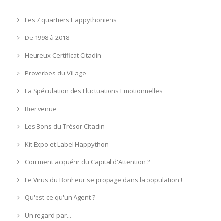
Les 7 quartiers Happythoniens
De 1998 à 2018
Heureux Certificat Citadin
Proverbes du Village
La Spéculation des Fluctuations Emotionnelles
Bienvenue
Les Bons du Trésor Citadin
Kit Expo et Label Happython
Comment acquérir du Capital d'Attention ?
Le Virus du Bonheur se propage dans la population !
Qu'est-ce qu'un Agent ?
Un regard par...