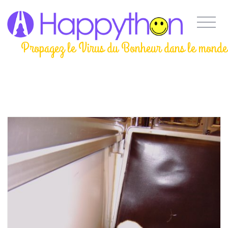
Propagez le Virus du Bonheur dans le monde