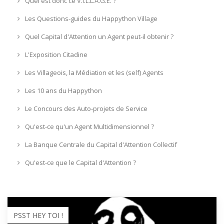
Quel est donc ce V.I.L.L.A.G.E. ?
Les Questions-guides du Happython Village
Quel Capital d'Attention un Agent peut-il obtenir ?
L'Exposition Citadine
Les Villageois, la Médiation et les (self) Agents
Les 10 ans du Happython
Le Concours des Auto-projets de Service
Qu'est-ce qu'un Agent Multidimensionnel ?
La Banque Centrale du Capital d'Attention Collectif
Qu'est-ce que le Capital d'Attention ?
PSST HEY TOI !