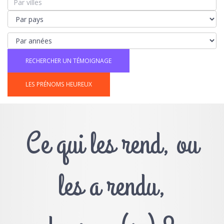
LES PRÉNOMS HEUREUX
Ce qui les rend, ou
les a rendu,