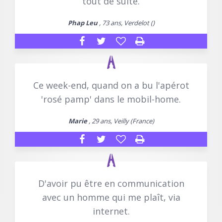
tout de suite.
Phap Leu
, 73 ans, Verdelot ()
Ce week-end, quand on a bu l'apérot
'rosé pamp' dans le mobil-home.
Marie
, 29 ans, Veilly (France)
D'avoir pu être en communication
avec un homme qui me plaît, via
internet.