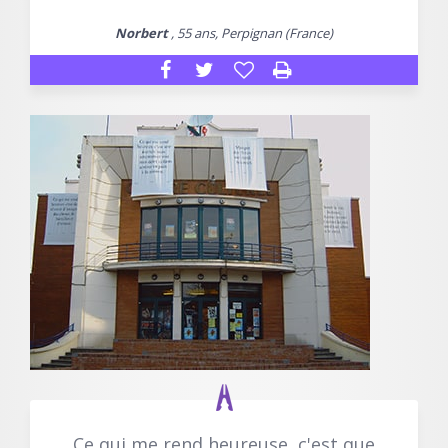
Norbert
, 55 ans, Perpignan (France)
Ce qui me rend heureuse, c'est que