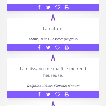
La nature.
Cécile
, 34 ans, Gosselies (Belgique)
La naissance de ma fille me rend
heureuse.
Delphine
, 25 ans, Elancourt (France)