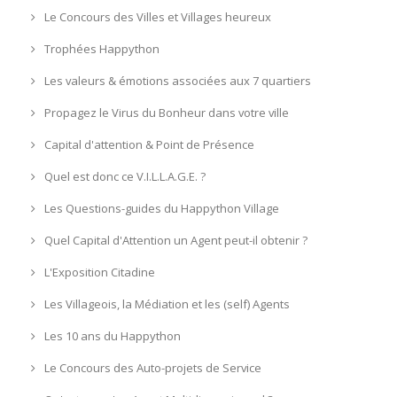
Le Concours des Villes et Villages heureux
Trophées Happython
Les valeurs & émotions associées aux 7 quartiers
Propagez le Virus du Bonheur dans votre ville
Capital d'attention & Point de Présence
Quel est donc ce V.I.L.L.A.G.E. ?
Les Questions-guides du Happython Village
Quel Capital d'Attention un Agent peut-il obtenir ?
L'Exposition Citadine
Les Villageois, la Médiation et les (self) Agents
Les 10 ans du Happython
Le Concours des Auto-projets de Service