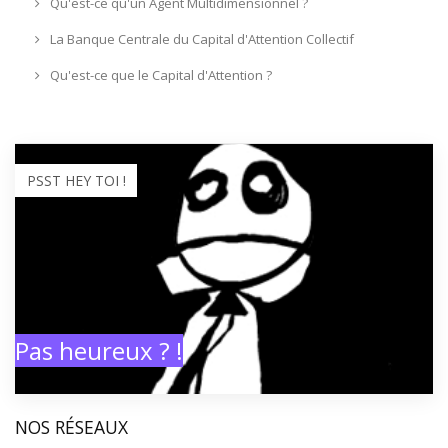
Qu'est-ce qu'un Agent Multidimensionnel ?
La Banque Centrale du Capital d'Attention Collectif
Qu'est-ce que le Capital d'Attention ?
PSST HEY TOI !
Pas heureux ? !
NOS RÉSEAUX