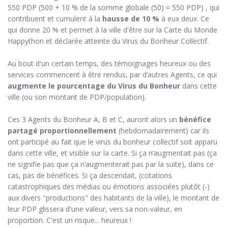
550 PDP (500 + 10 % de la somme globale (50) = 550 PDP) , qui
contribuent et cumulent à la
hausse de
10 %
à eux deux. Ce
qui donne 20 % et permet à la ville d'être sur la Carte du Monde
Happython et déclarée atteinte du Virus du Bonheur Collectif.
Au bout d'un certain temps, des témoignages heureux ou des
services commencent à être rendus, par d’autres Agents, ce qui
augmente le pourcentage du Virus du Bonheur
dans cette
ville (ou son montant de PDP/population).
Ces 3 Agents du Bonheur A, B et C, auront alors un
bénéfice
partagé proportionnellement
(hebdomadairement) car ils
ont participé au fait que le virus du bonheur collectif soit apparu
dans cette ville, et visible sur la carte. Si ça n’augmentait pas (ça
ne signifie pas que ça n’augmenterait pas par la suite), dans ce
cas, pas de bénéfices. Si ça descendait, (cotations
catastrophiques des médias ou émotions associées plutôt (-)
aux divers "productions" des habitants de la ville), le montant de
leur PDP glissera d'une valeur, vers sa non-valeur, en
proportion. C'est un risque... heureux !