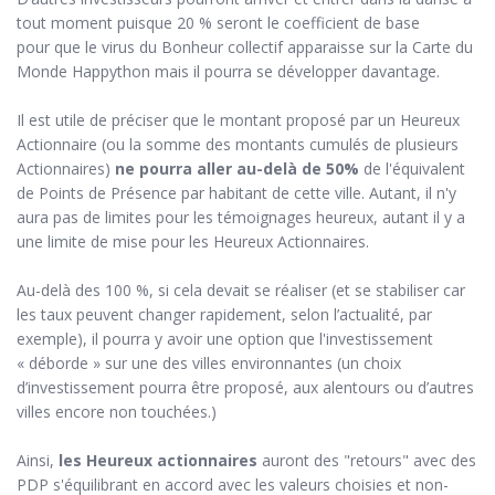
tout moment puisque 20 % seront le coefficient de base
pour que le virus du Bonheur collectif apparaisse sur la Carte du
Monde Happython mais il pourra se développer davantage.
Il est utile de préciser que le montant proposé par un Heureux
Actionnaire (ou la somme des montants cumulés de plusieurs
Actionnaires)
ne pourra aller au-delà de 50%
de l'équivalent
de Points de Présence par habitant de cette ville. Autant, il n'y
aura pas de limites pour les témoignages heureux, autant il y a
une limite de mise pour les Heureux Actionnaires.
Au-delà des 100 %, si cela devait se réaliser (et se stabiliser car
les taux peuvent changer rapidement, selon l’actualité, par
exemple), il pourra y avoir une option que l'investissement
« déborde » sur une des villes environnantes (un choix
d’investissement pourra être proposé, aux alentours ou d’autres
villes encore non touchées.)
Ainsi,
les Heureux actionnaires
auront des "retours" avec des
PDP s'équilibrant en accord avec les valeurs choisies et non-