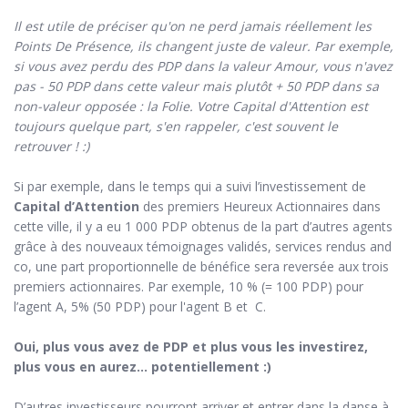
Il est utile de préciser qu'on ne perd jamais réellement les
Points De Présence, ils changent juste de valeur. Par exemple,
si vous avez perdu des PDP dans la valeur Amour, vous n'avez
pas - 50 PDP dans cette valeur mais plutôt + 50 PDP dans sa
non-valeur opposée : la Folie. Votre Capital d'Attention est
toujours quelque part, s'en rappeler, c'est souvent le
retrouver ! :)
Si par exemple, dans le temps qui a suivi l’investissement de
Capital d’Attention
des premiers Heureux Actionnaires dans
cette ville, il y a eu 1 000 PDP obtenus de la part d’autres agents
grâce à des nouveaux témoignages validés, services rendus and
co, une part proportionnelle de bénéfice sera reversée aux trois
premiers actionnaires. Par exemple, 10 % (= 100 PDP) pour
l’agent A, 5% (50 PDP) pour l'agent B et C.
Oui, plus vous avez de PDP et plus vous les investirez,
plus vous en aurez... potentiellement :)
D’autres investisseurs pourront arriver et entrer dans la danse à