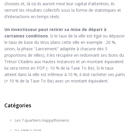
choisies et, là où ils auront misé leur capital d'attention, ils
verront les résultats collectifs sous la forme de statistiques et
d'interactions en temps réels.
Un investisseur peut retirer sa mise de départ à
certaines conditions
. Si le taux de la ville est égal ou dépasse
le taux de base du Virus (dans cette ville en exemple : 20 %,
sinon, la phase "Lancement" adaptée à chacune des 5
proportions de Villes), il les récupère en redonnant ses Bons du
Trésor Citadins aux Hautes Instances et un montant équivalent
lui sera remis en PDP (- 10 % de la Taxe To Be). Si le taux
atteint dans la ville est inférieur à 10 %, il doit racheter ses parts
(+ 10 % de la Taxe To Be) avec un montant équivalent.
Catégories
Les 7 quartiers Happythoniens
De 1998 à 2018