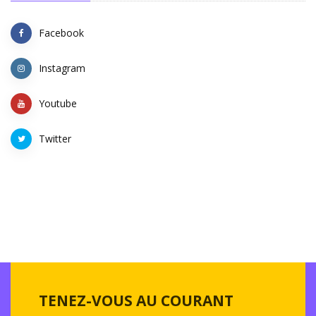
Facebook
Instagram
Youtube
Twitter
TENEZ-VOUS AU COURANT