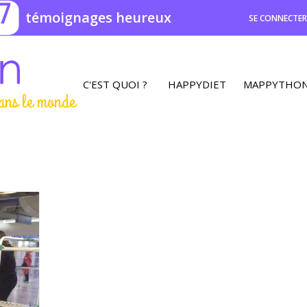
7
témoignages heureux
SE CONNECTE
C'EST QUOI ?
HAPPYDIET
MAPPYTHO
ans le monde