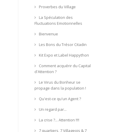
Proverbes du Village
La Spéculation des
Fluctuations Emotionnelles
Bienvenue
Les Bons du Trésor Citadin
Kit Expo et Label Happython
Comment acquérir du Capital
d'Attention ?
Le Virus du Bonheur se
propage dans la population !
Qu'est-ce qu'un Agent ?
Un regard par...
La crise ?... Attention !!!!
7 quartiers, 7 Villageois & 7