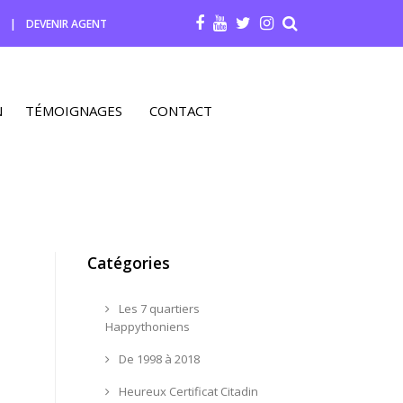
R
|
DEVENIR AGENT
N
TÉMOIGNAGES
CONTACT
Catégories
Les 7 quartiers
Happythoniens
De 1998 à 2018
Heureux Certificat Citadin