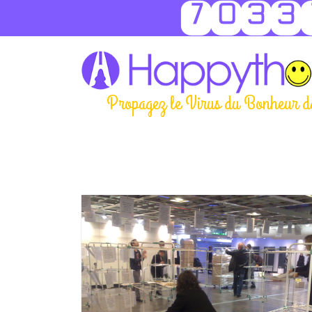
7033
Propagez le Virus du Bonheur d