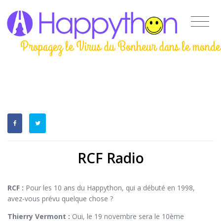
Propagez le Virus du Bonheur dans le monde
RCF Radio
RCF :
Pour les 10 ans du Happython, qui a débuté en 1998,
avez-vous prévu quelque chose ?
Thierry Vermont :
Oui, le 19 novembre sera le 10ème