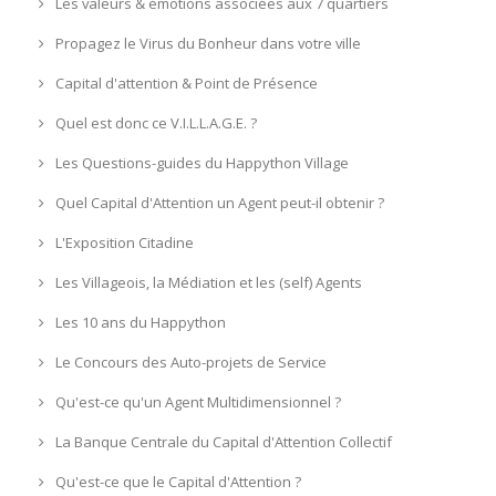
Les valeurs & émotions associées aux 7 quartiers
Propagez le Virus du Bonheur dans votre ville
Capital d'attention & Point de Présence
Quel est donc ce V.I.L.L.A.G.E. ?
Les Questions-guides du Happython Village
Quel Capital d'Attention un Agent peut-il obtenir ?
L'Exposition Citadine
Les Villageois, la Médiation et les (self) Agents
Les 10 ans du Happython
Le Concours des Auto-projets de Service
Qu'est-ce qu'un Agent Multidimensionnel ?
La Banque Centrale du Capital d'Attention Collectif
Qu'est-ce que le Capital d'Attention ?