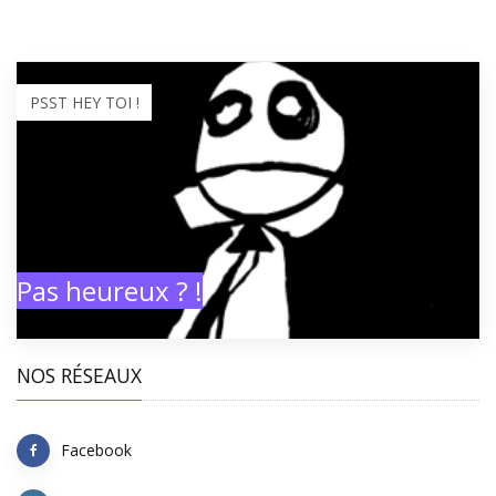
PSST HEY TOI !
Pas heureux ? !
NOS RÉSEAUX
Facebook